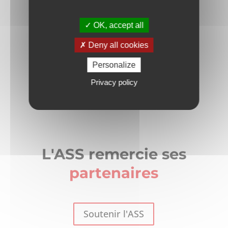
OK, accept all
Deny all cookies
Personalize
Privacy policy
L'ASS remercie ses
partenaires
Soutenir l'ASS