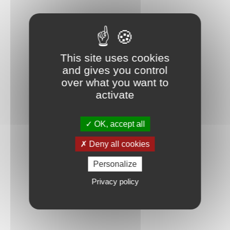
This site uses cookies
and gives you control
over what you want to
activate
OK, accept all
Deny all cookies
Personalize
Privacy policy