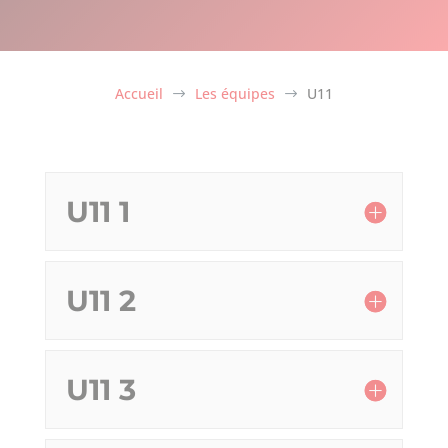
Accueil
Les équipes
U11
$
$
U11 1
U11 2
U11 3