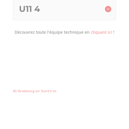
U11 4
Découvrez toute l’équipe technique en
cliquant ici
!
AS Strasbourg sur Score'n'co