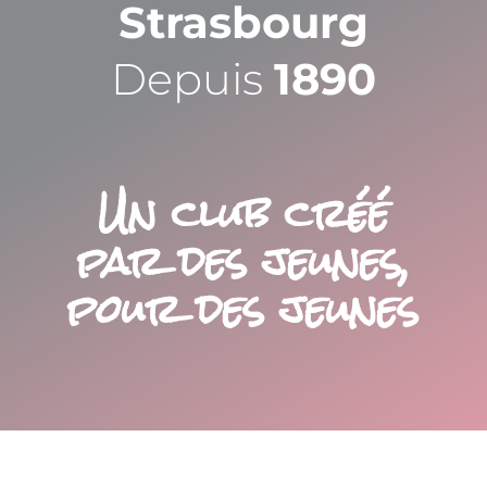
Strasbourg
Depuis
1890
Un club créé
par des jeunes,
pour des jeunes