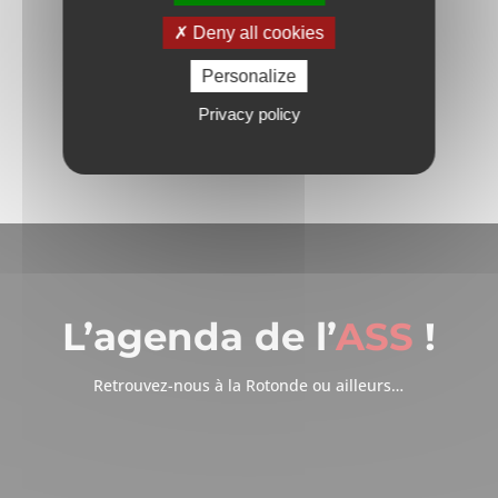
Deny all cookies
Personalize
Privacy policy
L’agenda de l’
ASS
!
Retrouvez-nous à la Rotonde ou ailleurs…