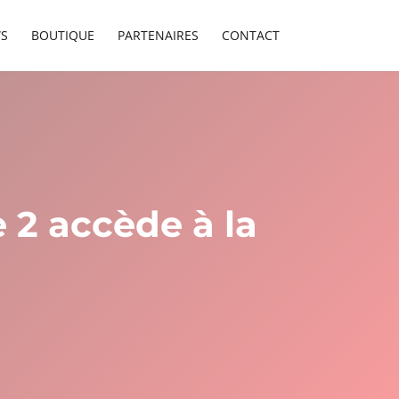
S
BOUTIQUE
PARTENAIRES
CONTACT
 2 accède à la