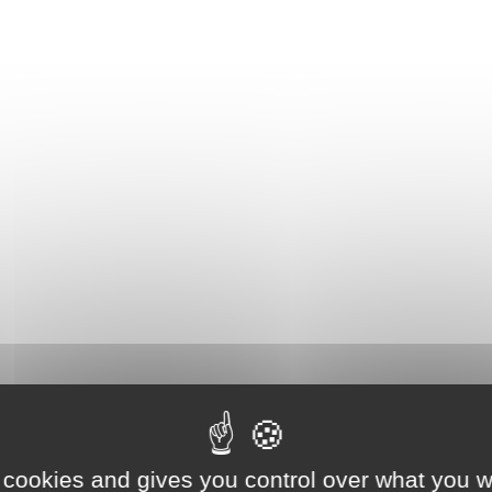
 cookies and gives you control over what you w