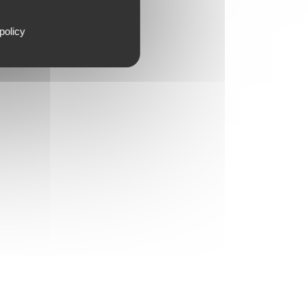
policy