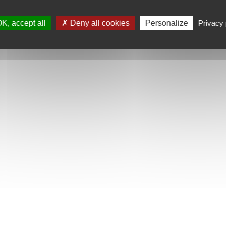
K, accept all
Deny all cookies
Personalize
Privacy 