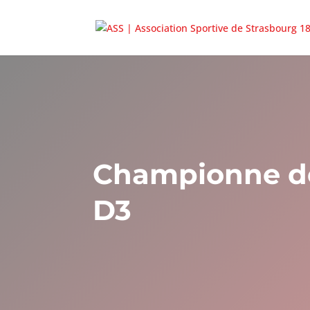
Championne de 
D3