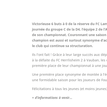
Victorieuse 6 buts à 0 de la réserve du FC La
journée du groupe C de la D4, l’équipe 2 de l’
de son championnat. Couronnant une saison 20
champion est aussi et surtout synonyme d’ac
le club qui continue sa structuration.
Ils l’ont fait ! Grâce à leur large succès aux
à la défaite du FC Herrlisheim 2 à Vauban, les
première place de leur championnat à une jour
Une première place synonyme de montée à l’éc
une formidable saison pour les joueurs de Fo
Félicitations à tous les jeunes (et moins jeunes
+ d’informations à venir…