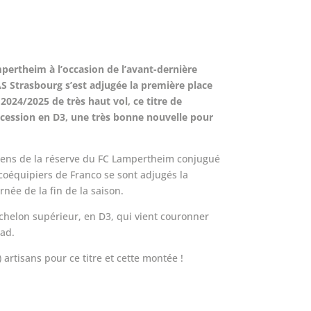
mpertheim à l’occasion de l’avant-dernière
AS Strasbourg s’est adjugée la première place
24/2025 de très haut vol, ce titre de
cession en D3, une très bonne nouvelle pour
 dépens de la réserve du FC Lampertheim conjugué
 coéquipiers de Franco se sont adjugés la
née de la fin de la saison.
helon supérieur, en D3, qui vient couronner
uad.
) artisans pour ce titre et cette montée !