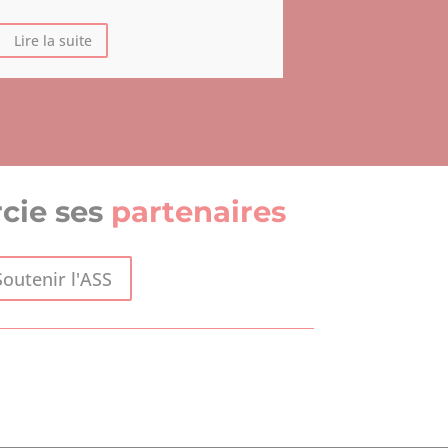
Lire la suite
Lire la suite
cie ses
partenaires
Soutenir l'ASS