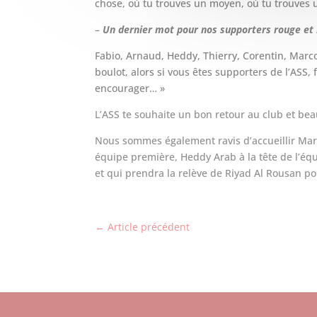
chose, où tu trouves un moyen, où tu trouves 
–
Un dernier mot pour nos supporters rouge et 
Fabio, Arnaud, Heddy, Thierry, Corentin, Marco
boulot, alors si vous êtes supporters de l’ASS, 
encourager… »
L’ASS te souhaite un bon retour au club et be
Nous sommes également ravis d’accueillir Marc
équipe première, Heddy Arab à la tête de l’éq
et qui prendra la relève de Riyad Al Rousan po
←
Article précédent