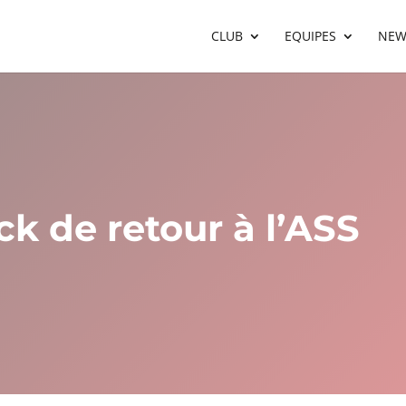
CLUB
EQUIPES
NEW
k de retour à l’ASS