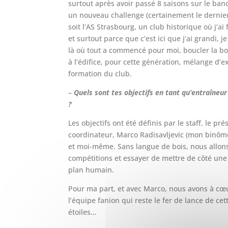
surtout après avoir passé 8 saisons sur le banc
un nouveau challenge (certainement le dernier).
soit l’AS Strasbourg, un club historique où j’ai
et surtout parce que c’est ici que j’ai grandi, 
là où tout a commencé pour moi, boucler la bo
à l’édifice, pour cette génération, mélange d’e
formation du club.
–
Quels sont tes objectifs en tant qu’entraîneur 
?
Les objectifs ont été définis par le staff, le 
coordinateur, Marco Radisavljevic (mon binôme
et moi-même. Sans langue de bois, nous allons
compétitions et essayer de mettre de côté une s
plan humain.
Pour ma part, et avec Marco, nous avons à cœu
l’équipe fanion qui reste le fer de lance de cett
étoiles…