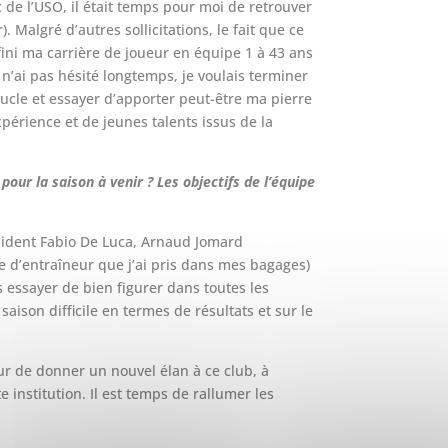
 de l’USO, il était temps pour moi de retrouver
 Malgré d’autres sollicitations, le fait que ce
 fini ma carrière de joueur en équipe 1 à 43 ans
je n’ai pas hésité longtemps, je voulais terminer
ucle et essayer d’apporter peut-être ma pierre
xpérience et de jeunes talents issus de la
pour la saison à venir ? Les objectifs de l’équipe
président Fabio De Luca, Arnaud Jomard
 d’entraîneur que j’ai pris dans mes bagages)
 essayer de bien figurer dans toutes les
aison difficile en termes de résultats et sur le
r de donner un nouvel élan à ce club, à
e institution. Il est temps de rallumer les