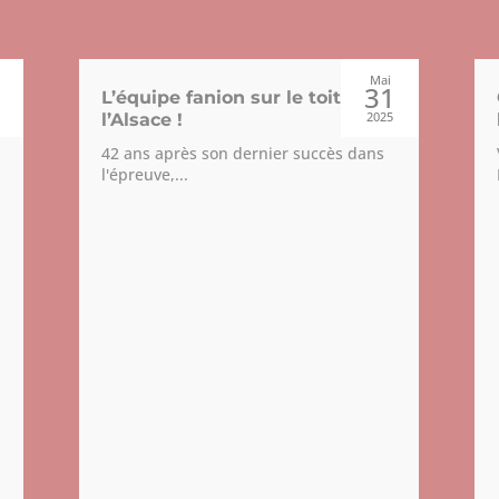
Mai
9
31
L’équipe fanion sur le toit de
2025
l’Alsace !
42 ans après son dernier succès dans
l'épreuve,...