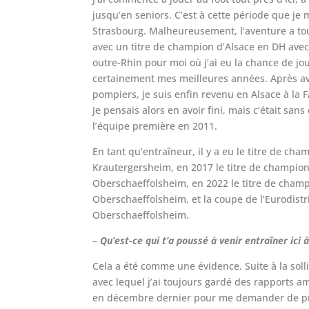
jusqu’en seniors. C’est à cette période que je 
Strasbourg. Malheureusement, l’aventure a tour
avec un titre de champion d’Alsace en DH avec
outre-Rhin pour moi où j’ai eu la chance de jo
certainement mes meilleures années. Après avo
pompiers, je suis enfin revenu en Alsace à la F
Je pensais alors en avoir fini, mais c’était sa
l’équipe première en 2011.
En tant qu’entraîneur, il y a eu le titre de ch
Krautergersheim, en 2017 le titre de champion
Oberschaeffolsheim, en 2022 le titre de champ
Oberschaeffolsheim, et la coupe de l’Eurodist
Oberschaeffolsheim.
–
Qu’est-ce qui t’a poussé à venir entraîner ici à
Cela a été comme une évidence. Suite à la soll
avec lequel j’ai toujours gardé des rapports 
en décembre dernier pour me demander de pre