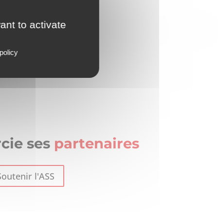
ant to activate
policy
cie ses
partenaires
Soutenir l'ASS