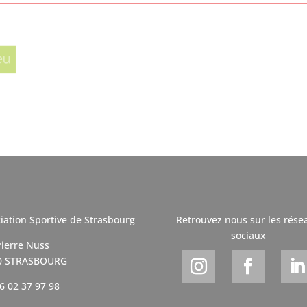
iation Sportive de Strasbourg
Retrouvez nous sur les rése
sociaux
ierre Nuss
0 STRASBOURG
06 02 37 97 98