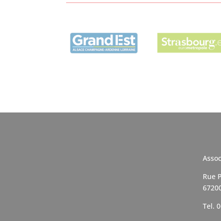
Assoc
Rue P
6720
Tel. 