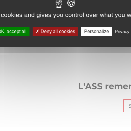
 cookies and gives you control over what you w
K, accept all
Deny all cookies
Personalize
Privacy 
L'ASS remer