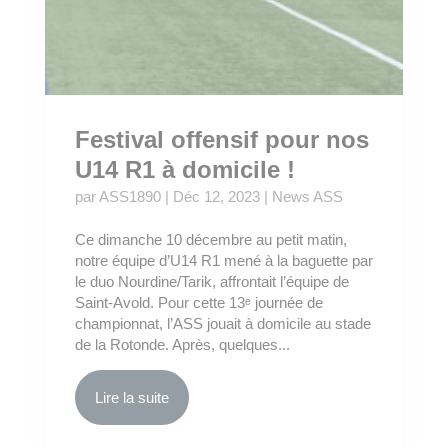
Festival offensif pour nos
U14 R1 à domicile !
par
ASS1890
|
Déc 12, 2023
|
News ASS
Ce dimanche 10 décembre au petit matin,
notre équipe d’U14 R1 mené à la baguette par
le duo Nourdine/Tarik, affrontait l’équipe de
Saint-Avold. Pour cette 13ᵉ journée de
championnat, l’ASS jouait à domicile au stade
de la Rotonde. Après, quelques...
Lire la suite