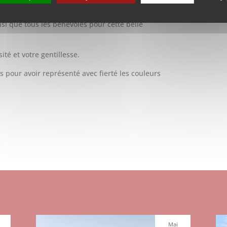
si que tous les bénévoles pour cette belle
té et votre gentillesse.
s pour avoir représenté avec fierté les couleurs
Mai