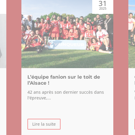
6
31
2025
L’équipe fanion sur le toit de
l’Alsace !
42 ans après son dernier succès dans
l'épreuve,...
Lire la suite