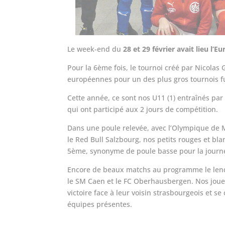
Le week-end du
28 et 29 février avait lieu l
Pour la 6ème fois, le tournoi créé par Nicolas 
européennes pour un des plus gros tournois fu
Cette année, ce sont nos U11 (1) entraînés par
qui ont participé aux 2 jours de compétition.
Dans une poule relevée, avec l’Olympique de Ma
le Red Bull Salzbourg, nos petits rouges et bla
5ème, synonyme de poule basse pour la jour
Encore de beaux matchs au programme le lend
le SM Caen et le FC Oberhausbergen. Nos joue
victoire face à leur voisin strasbourgeois et se
équipes présentes.