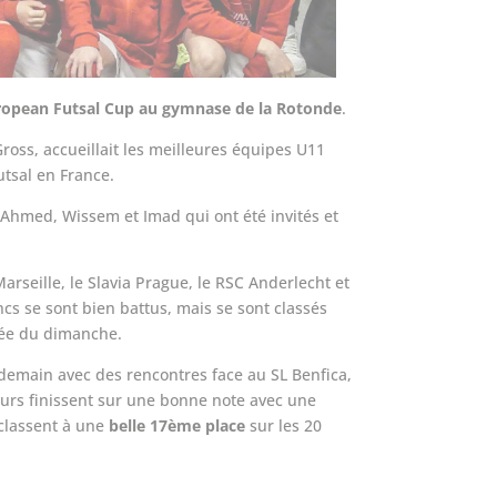
’European Futsal Cup au gymnase de la Rotonde
.
Gross, accueillait les meilleures équipes U11
tsal en France.
 Ahmed, Wissem et Imad qui ont été invités et
rseille, le Slavia Prague, le RSC Anderlecht et
ncs se sont bien battus, mais se sont classés
née du dimanche.
emain avec des rencontres face au SL Benfica,
urs finissent sur une bonne note avec une
 classent à une
belle 17ème place
sur les 20