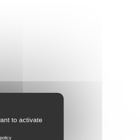
ant to activate
policy