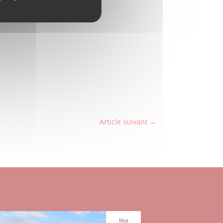
Article suivant
→
Mai