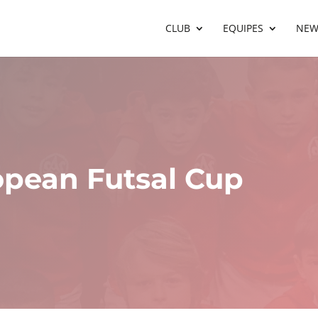
CLUB
EQUIPES
NEW
ropean Futsal Cup